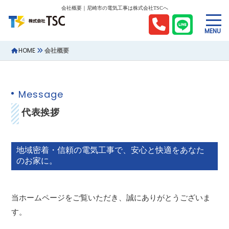
会社概要｜尼崎市の電気工事は株式会社TSCへ
MENU
HOME
会社概要
Message
代表挨拶
地域密着・信頼の電気工事で、安心と快適をあなた
のお家に。
当ホームページをご覧いただき、誠にありがとうございま
す。