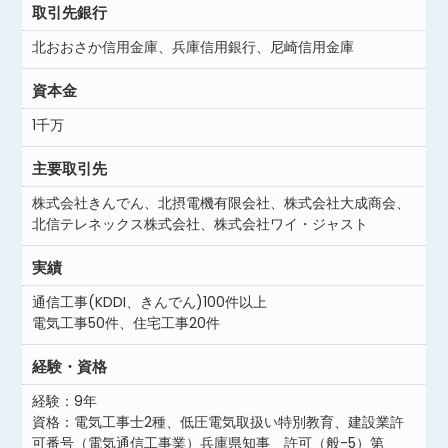
取引先銀行
北おおさか信用金庫、兵庫信用銀行、尼崎信用金庫
資本金
1千万
主要取引先
株式会社きんでん、北摂電機有限会社、株式会社大成商会、
北信テレネックス株式会社、株式会社ワイ・ジャスト
実績
通信工事(KDDI、きんでん)100件以上
電気工事50件、住宅工事20件
経験・資格
経験：9年
資格：電気工事士2種、低圧電気取扱い特別教育、建設業許
可番号（電気通信工事業）兵庫県知事 許可（般-5）第