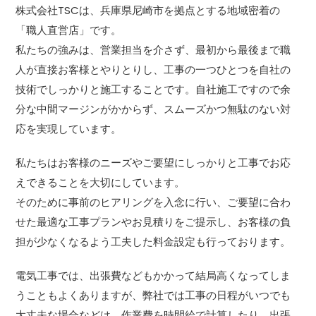
株式会社TSCは、兵庫県尼崎市を拠点とする地域密着の
「職人直営店」です。
私たちの強みは、営業担当を介さず、最初から最後まで職
人が直接お客様とやりとりし、工事の一つひとつを自社の
技術でしっかりと施工することです。自社施工ですので余
分な中間マージンがかからず、スムーズかつ無駄のない対
応を実現しています。
私たちはお客様のニーズやご要望にしっかりと工事でお応
えできることを大切にしています。
そのために事前のヒアリングを入念に行い、ご要望に合わ
せた最適な工事プランやお見積りをご提示し、お客様の負
担が少なくなるよう工夫した料金設定も行っております。
電気工事では、出張費などもかかって結局高くなってしま
うこともよくありますが、弊社では工事の日程がいつでも
大丈夫な場合などは、作業費を時間給で計算したり、出張