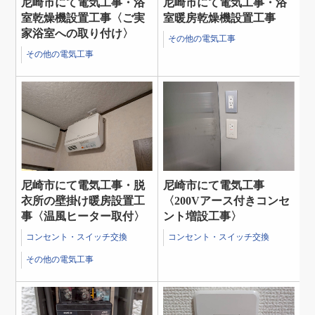
尼崎市にて電気工事・浴
尼崎市にて電気工事・浴
室乾燥機設置工事〈ご実
室暖房乾燥機設置工事
家浴室への取り付け〉
その他の電気工事
その他の電気工事
尼崎市にて電気工事・脱
尼崎市にて電気工事
衣所の壁掛け暖房設置工
〈200Vアース付きコンセ
事〈温風ヒーター取付〉
ント増設工事〉
コンセント・スイッチ交換
コンセント・スイッチ交換
その他の電気工事