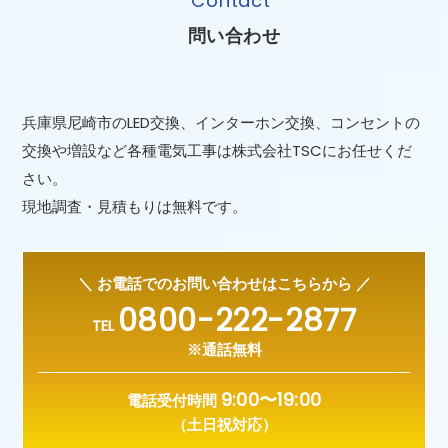
Contact
問い合わせ
兵庫県尼崎市のLED交換、インターホン交換、コンセントの
交換や増設など各種電気工事は株式会社TSCにお任せくだ
さい。
現地調査・見積もりは無料です。
＼ お電話でのお問い合わせはこちらから ／
0800-222-2877
TEL
※通話無料
9:00〜19:00
電話受付時間
（土日祝対応）