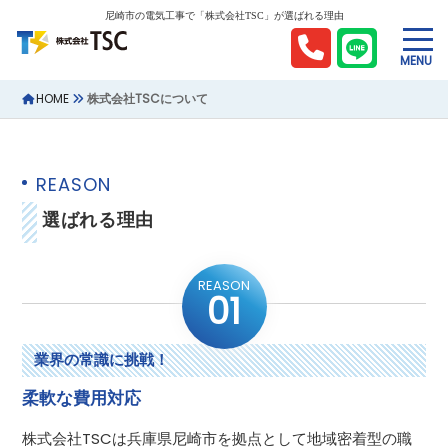
尼崎市の電気工事で「株式会社TSC」が選ばれる理由
MENU
HOME
株式会社TSCについて
REASON
選ばれる理由
REASON
01
業界の常識に挑戦！
柔軟な費用対応
株式会社TSCは兵庫県尼崎市を拠点として地域密着型の職