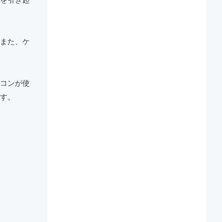
また、ケ
コンが使
す。