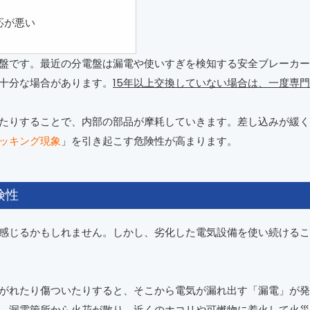
応が悪い
盤です。最近の分電盤は漏電や使いすぎを検知する安全ブレーカー
十分な場合があります。
15年以上交換していない場合は、一度専
たりすることで、内部の部品が摩耗していきます。差し込みが緩く
ッキング現象
」を引き起こす危険性が高まります。
険性
感じるかもしれません。しかし、劣化した電気設備を使い続けるこ
がれたり傷ついたりすると、そこから電気が漏れ出す「漏電」が発
、漏電箇所から火花が散り、近くのホコリや可燃物に着火して火災