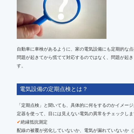
自動車に車検があるように、家の電気設備にも定期的な点
問題が起きてから慌てて対応するのではなく、問題が起き
す。
電気設備の定期点検とは？
「定期点検」と聞いても、具体的に何をするのかイメージ
定器を使って、目には見えない電気の異常をチェックしま
✔
絶縁抵抗測定
配線の被覆が劣化していないか、電気が漏れていないか（