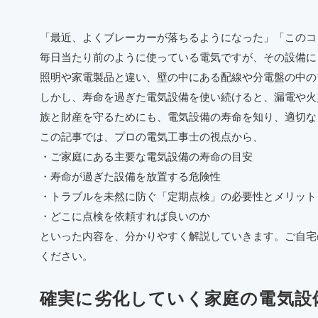
「最近、よくブレーカーが落ちるようになった」「このコ
毎日当たり前のように使っている電気ですが、その設備に
照明や家電製品と違い、壁の中にある配線や分電盤の中の
しかし、寿命を過ぎた電気設備を使い続けると、漏電や火
族と財産を守るためにも、電気設備の寿命を知り、適切な
この記事では、プロの電気工事士の視点から、
・ご家庭にある主要な電気設備の寿命の目安
・寿命が過ぎた設備を放置する危険性
・トラブルを未然に防ぐ「定期点検」の必要性とメリット
・どこに点検を依頼すれば良いのか
といった内容を、分かりやすく解説していきます。ご自宅
ください。
確実に劣化していく家庭の電気設