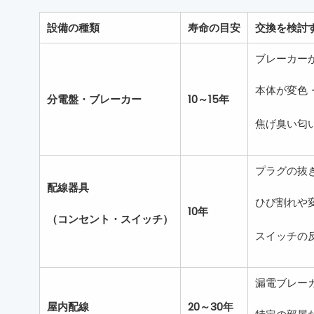
設備の種類
寿命の目安
交換を検討
ブレーカー
本体が変色
分電盤・ブレーカー
10～15年
焦げ臭い匂
プラグの抜
配線器具
ひび割れや
10年
（コンセント・スイッチ）
スイッチの
漏電ブレー
屋内配線
20～30年