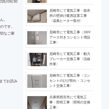
025/09/30
尼崎市にて電気工事・脱衣
所の壁掛け暖房設置工事
ん。
〈温風ヒーター取付〉
のです。
尼崎市にて電気工事〈200V
切なご家
アース付きコンセント増設
工事〉
尼崎市にて電気工事・動力
ブレーカー交換工事〈活線
作業〉
尼崎市にて電気工事〈コン
までお読み
セントのひび割れ・コンセ
ント交換工事〉
兵庫県西宮市にて電気工
事・照明工事〈照明の交換
工事〉