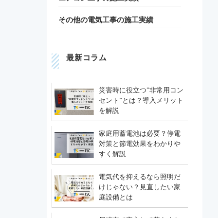
その他の電気工事の施工実績
最新コラム
災害時に役立つ”非常用コン
セント”とは？導入メリット
を解説
家庭用蓄電池は必要？停電
対策と節電効果をわかりや
すく解説
電気代を抑えるなら照明だ
けじゃない？見直したい家
庭設備とは